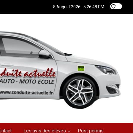
8 August 2026
5:26:49 PM
ontact
Les avis des élèves
Post permis