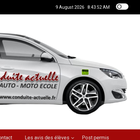
9 August 2026
8:43:53 AM
ontact
Les avis des élèves
Post permis